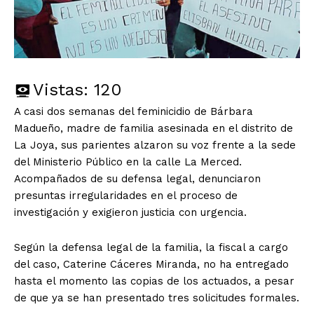
Vistas:
120
A casi dos semanas del feminicidio de Bárbara
Madueño, madre de familia asesinada en el distrito de
La Joya, sus parientes alzaron su voz frente a la sede
del Ministerio Público en la calle La Merced.
Acompañados de su defensa legal, denunciaron
presuntas irregularidades en el proceso de
investigación y exigieron justicia con urgencia.
Según la defensa legal de la familia, la fiscal a cargo
del caso, Caterine Cáceres Miranda, no ha entregado
hasta el momento las copias de los actuados, a pesar
de que ya se han presentado tres solicitudes formales.