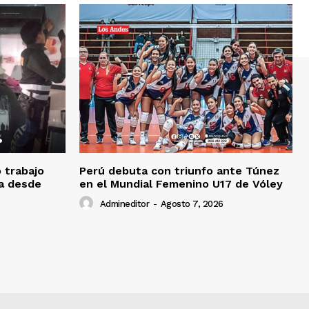
o trabajo
Perú debuta con triunfo ante Túnez
da desde
en el Mundial Femenino U17 de Vóley
Admineditor
-
Agosto 7, 2026