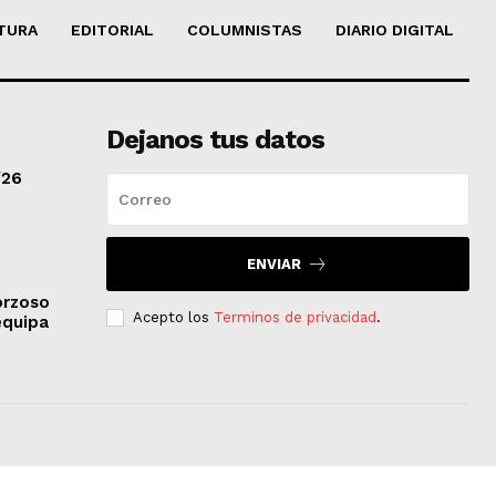
TURA
EDITORIAL
COLUMNISTAS
DIARIO DIGITAL
Dejanos tus datos
/26
ENVIAR
orzoso
Acepto los
Terminos de privacidad
.
equipa