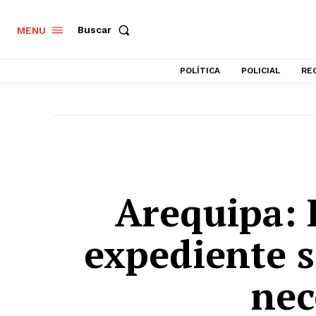
Buscar
MENU
POLÍTICA
POLICIAL
RE
Arequipa: 
expediente s
nec