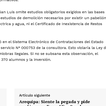
San Luis omite estudios obligatorios exigidos en las bases
s, estudios de demolición necesarios por existir un pabelló
ctrica y agua, ni el Certificado de Inexistencia de Restos
ó en el Sistema Electrónico de Contrataciones del Estado
Diario los Andes
 servicio N° 000753 de la consultora. Esto violaría la Ley 
iobras ilegales. Si no se subsana esta observación, el
Nosotros
 370 alumnos y la inversión.
Contacto
Prensa
ETE
Artículo siguiente
Arequipa: Siente la pegada y pide