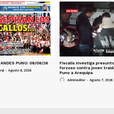
 ANDES PUNO: 08/08/26
Fiscalía investiga presunt
forzoso contra joven traí
ral
-
Agosto 8, 2026
Puno a Arequipa
Admineditor
-
Agosto 7, 2026