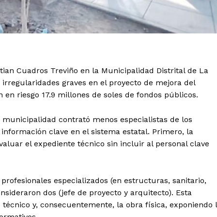
tian Cuadros Treviño en la Municipalidad Distrital de La
 irregularidades graves en el proyecto de mejora del
 en riesgo 17.9 millones de soles de fondos públicos.
 municipalidad contrató menos especialistas de los
 información clave en el sistema estatal. Primero, la
aluar el expediente técnico sin incluir al personal clave
 profesionales especializados (en estructuras, sanitario,
onsideraron dos (jefe de proyecto y arquitecto). Esta
e técnico y, consecuentemente, la obra física, exponiendo 
normativos.