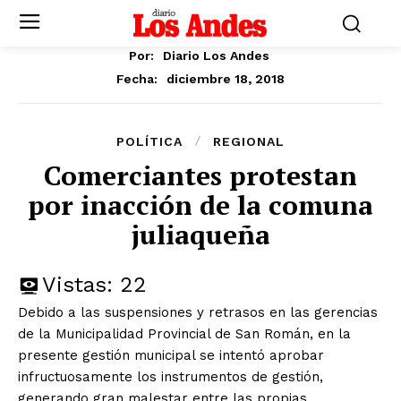
Por:
Diario Los Andes
diciembre 18, 2018
Fecha:
POLÍTICA
REGIONAL
Comerciantes protestan
por inacción de la comuna
juliaqueña
Vistas:
22
Debido a las suspensiones y retrasos en las gerencias
de la Municipalidad Provincial de San Román, en la
presente gestión municipal se intentó aprobar
infructuosamente los instrumentos de gestión,
generando gran malestar entre las propias