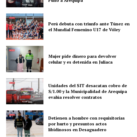
Puno a Arequipa
Perú debuta con triunfo ante Túnez en
el Mundial Femenino U17 de Vóley
Mujer pide dinero para devolver
celular y es detenida en Juliaca
Unidades del SIT desacatan cobro de
S/1.00 y la Municipalidad de Arequipa
evalúa resolver contratos
Detienen a hombre con requisitorias
por hurto y presuntos actos
libidinosos en Desaguadero