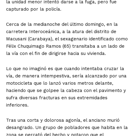
la unidad menor intentó darse a la fuga, pero fue
capturado por la policía.
Cerca de la medianoche del último domingo, en la
carretera Interoceánica, a la atura del distrito de
Macusani (Carabaya), el sexagenario identificado como
Félix Chuquimago Ramos (65) transitaba a un lado de
la vía con el fin de dirigirse hacia su vivienda.
Lo que no imaginó es que cuando intentaba cruzar la
vía, de manera intempestiva, sería alcanzado por una
motocicleta que lo lanzó varios metros delante,
haciendo que se golpee la cabeza con el pavimento y
sufra diversas fracturas en sus extremidades
inferiores.
Tras una corta y dolorosa agonía, el anciano murió
desangrado. Un grupo de pobladores que habita en la
zona se percató del hecho y notaron que el