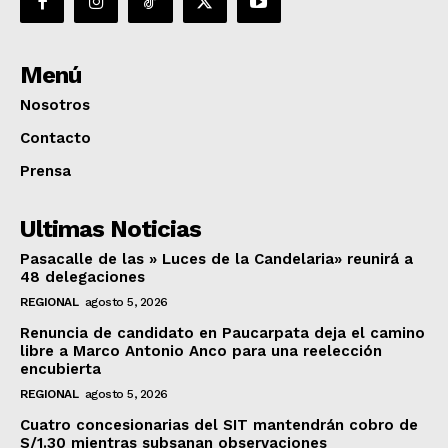
Menú
Nosotros
Contacto
Prensa
Ultimas Noticias
Pasacalle de las » Luces de la Candelaria» reunirá a
48 delegaciones
REGIONAL
agosto 5, 2026
Renuncia de candidato en Paucarpata deja el camino
libre a Marco Antonio Anco para una reelección
encubierta
REGIONAL
agosto 5, 2026
Cuatro concesionarias del SIT mantendrán cobro de
S/1.30 mientras subsanan observaciones