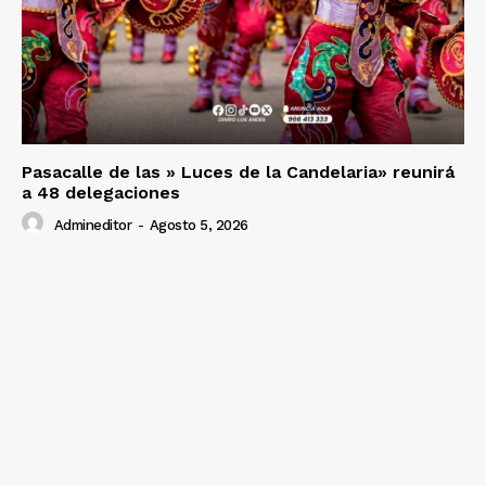
SUSCRIBETE
Diario los Andes
Pasacalle de las » Luces de la Candelaria» reunirá
a 48 delegaciones
Nosotros
Admineditor
-
Agosto 5, 2026
Contacto
Prensa