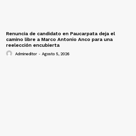
Renuncia de candidato en Paucarpata deja el
camino libre a Marco Antonio Anco para una
reelección encubierta
Admineditor
-
Agosto 5, 2026