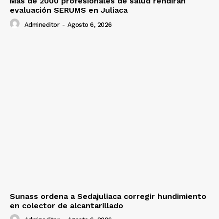
Más de 2000 profesionales de salud rendirán
evaluación SERUMS en Juliaca
Admineditor
-
Agosto 6, 2026
Sunass ordena a Sedajuliaca corregir hundimiento
en colector de alcantarillado