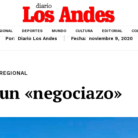
GIONAL
DEPORTES
MUNDO
CULTURA
EDITORIAL
CO
Por:
Diario Los Andes
Fecha:
noviembre 9, 2020
REGIONAL
 un «negociazo»