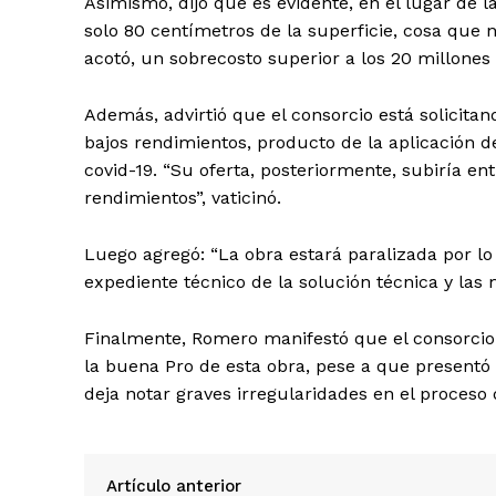
Asimismo, dijo que es evidente, en el lugar de l
solo 80 centímetros de la superficie, cosa que 
acotó, un sobrecosto superior a los 20 millones 
Además, advirtió que el consorcio está solicit
bajos rendimientos, producto de la aplicación de 
covid-19. “Su oferta, posteriormente, subiría 
rendimientos”, vaticinó.
SUSCRIB
Luego agregó: “La obra estará paralizada por l
expediente técnico de la solución técnica y las 
Finalmente, Romero manifestó que el consorcio 
la buena Pro de esta obra, pese a que presentó i
deja notar graves irregularidades en el proceso 
Artículo anterior