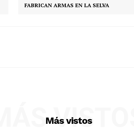
FABRICAN ARMAS EN LA SELVA
MÁS VISTO
Más vistos