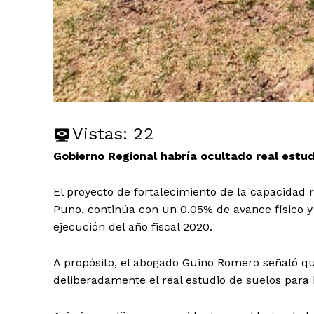
Vistas:
22
Gobierno Regional habría ocultado real estud
El proyecto de fortalecimiento de la capacidad 
Puno, continúa con un 0.05% de avance físico y 
ejecución del año fiscal 2020.
A propósito, el abogado Guino Romero señaló qu
deliberadamente el real estudio de suelos para 