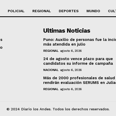
POLICIAL
REGIONAL
DEPORTES
MUNDO
CUL
Ultimas Noticias
os
Puno: Auxilio de personas fue la inci
más atendida en julio
to
REGIONAL
agosto 6, 2026
24 de agosto vence plazo para que
candidatos su informe de campaña
NACIONAL
agosto 6, 2026
Más de 2000 profesionales de salud
rendirán evaluación SERUMS en Juli
REGIONAL
agosto 6, 2026
© 2024 Diario los Andes. Todos los derechos reservados.