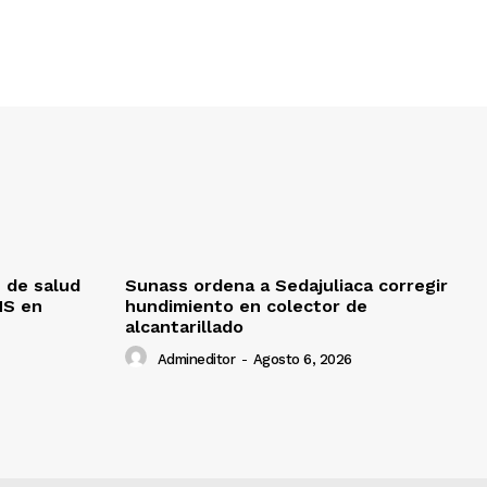
 de salud
Sunass ordena a Sedajuliaca corregir
MS en
hundimiento en colector de
alcantarillado
Admineditor
-
Agosto 6, 2026