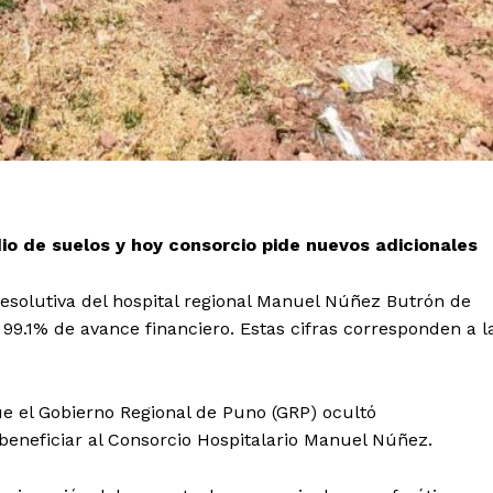
io de suelos y hoy consorcio pide nuevos adicionales
resolutiva del hospital regional Manuel Núñez Butrón de
99.1% de avance financiero. Estas cifras corresponden a l
e el Gobierno Regional de Puno (GRP) ocultó
beneficiar al Consorcio Hospitalario Manuel Núñez.