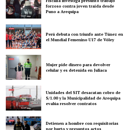
Fiscalía investiga presunto trabajo
forzoso contra joven traída desde
Puno a Arequipa
Perú debuta con triunfo ante Túnez en
el Mundial Femenino U17 de Vóley
Mujer pide dinero para devolver
celular y es detenida en Juliaca
Unidades del SIT desacatan cobro de
S/1.00 y la Municipalidad de Arequipa
evalúa resolver contratos
Detienen a hombre con requisitorias
por hurto y presuntos actos