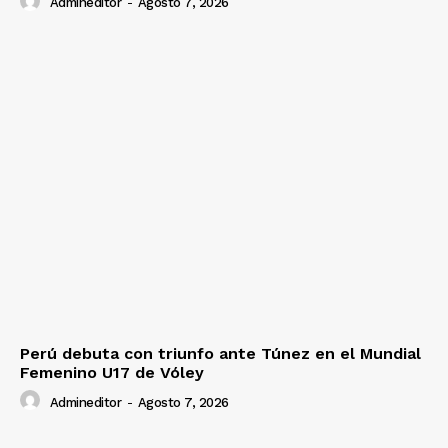
Admineditor
-
Agosto 7, 2026
Perú debuta con triunfo ante Túnez en el Mundial
Femenino U17 de Vóley
Admineditor
-
Agosto 7, 2026