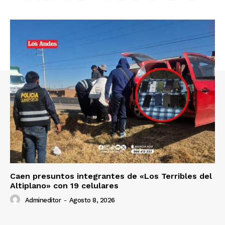
Nosotros
Contacto
Prensa
Caen presuntos integrantes de «Los Terribles del
Altiplano» con 19 celulares
Admineditor
-
Agosto 8, 2026