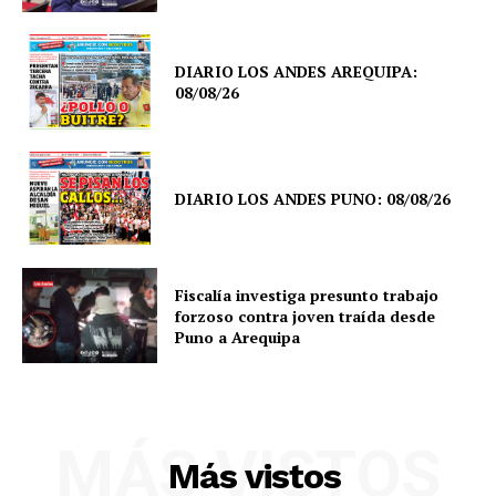
DIARIO LOS ANDES AREQUIPA:
08/08/26
DIARIO LOS ANDES PUNO: 08/08/26
Fiscalía investiga presunto trabajo
forzoso contra joven traída desde
Puno a Arequipa
SUSCRIBETE
MÁS VISTOS
Diario los Andes
Más vistos