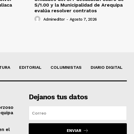
uliaca
S/1.00 y la Municipalidad de Arequipa
evalúa resolver contratos
Admineditor
-
Agosto 7, 2026
TURA
EDITORIAL
COLUMNISTAS
DIARIO DIGITAL
Dejanos tus datos
orzoso
equipa
en el
ENVIAR