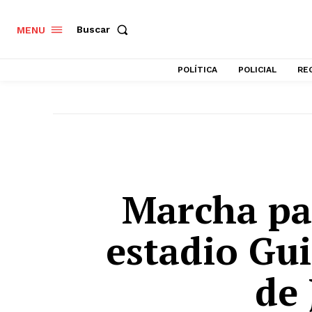
Buscar
MENU
POLÍTICA
POLICIAL
RE
Marcha pa
estadio Gu
de 