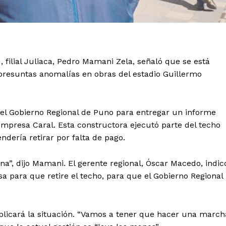
, filial Juliaca, Pedro Mamani Zela, señaló que se está
presuntas anomalías en obras del estadio Guillermo
 del Gobierno Regional de Puno para entregar un informe
a empresa Caral. Esta constructora ejecutó parte del techo
endería retirar por falta de pago.
”, dijo Mamani. El gerente regional, Óscar Macedo, indic
sa para que retire el techo, para que el Gobierno Regional
plicará la situación. “Vamos a tener que hacer una march