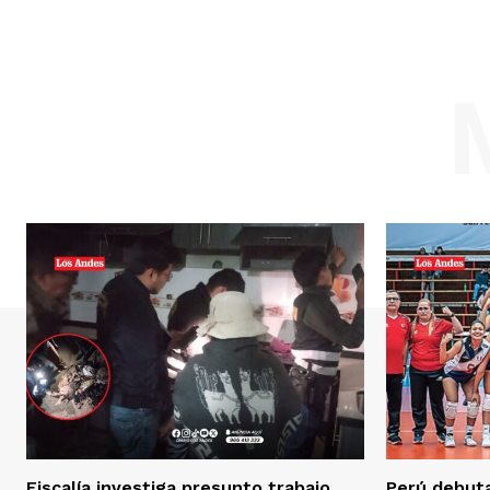
Fiscalía investiga presunto trabajo
Perú debuta