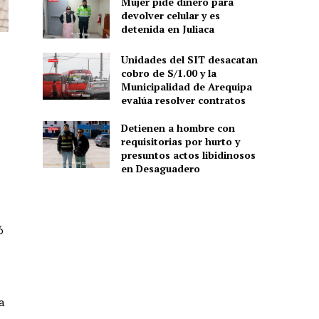
Mujer pide dinero para
devolver celular y es
detenida en Juliaca
Unidades del SIT desacatan
cobro de S/1.00 y la
Municipalidad de Arequipa
evalúa resolver contratos
Detienen a hombre con
requisitorias por hurto y
presuntos actos libidinosos
en Desaguadero
ó
a