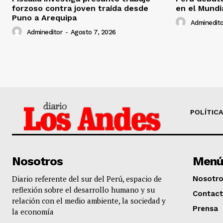
forzoso contra joven traída desde
en el Mundi
Puno a Arequipa
Adminedito
Admineditor
-
Agosto 7, 2026
POLÍTICA
Nosotros
Menú
Diario referente del sur del Perú, espacio de
Nosotr
reflexión sobre el desarrollo humano y su
Contac
relación con el medio ambiente, la sociedad y
Prensa
la economía