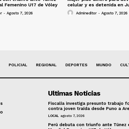
al Femenino U17 de Vóley
celular y es detenida en J
r
-
Agosto 7, 2026
Admineditor
-
Agosto 7, 2026
POLICIAL
REGIONAL
DEPORTES
MUNDO
CUL
Ultimas Noticias
os
Fiscalía investiga presunto trabajo f
contra joven traída desde Puno a Ar
to
LOCAL
agosto 7, 2026
Perú debuta con triunfo ante Túnez 