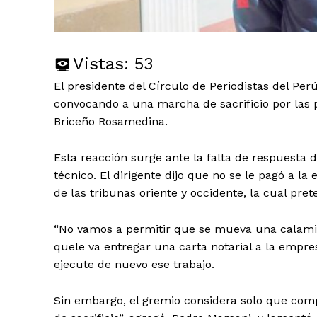
Vistas:
53
El presidente del Círculo de Periodistas del Perú
convocando a una marcha de sacrificio por las 
Briceño Rosamedina.
Esta reacción surge ante la falta de respuesta
técnico. El dirigente dijo que no se le pagó a l
de las tribunas oriente y occidente, la cual pret
“No vamos a permitir que se mueva una calamina
quele va entregar una carta notarial a la empre
ejecute de nuevo ese trabajo.
Sin embargo, el gremio considera solo que com