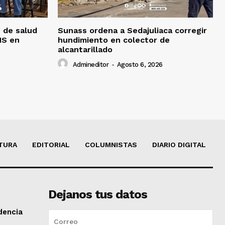
 de salud
Sunass ordena a Sedajuliaca corregir
MS en
hundimiento en colector de
alcantarillado
Admineditor
-
Agosto 6, 2026
TURA
EDITORIAL
COLUMNISTAS
DIARIO DIGITAL
Dejanos tus datos
dencia