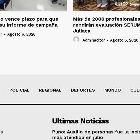
o vence plazo para que
Más de 2000 profesionales
 su informe de campaña
rendirán evaluación SERU
Juliaca
r
-
Agosto 6, 2026
Admineditor
-
Agosto 6, 2026
POLICIAL
REGIONAL
DEPORTES
MUNDO
CUL
Ultimas Noticias
os
Puno: Auxilio de personas fue la inci
más atendida en julio