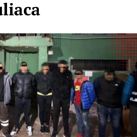
uliaca