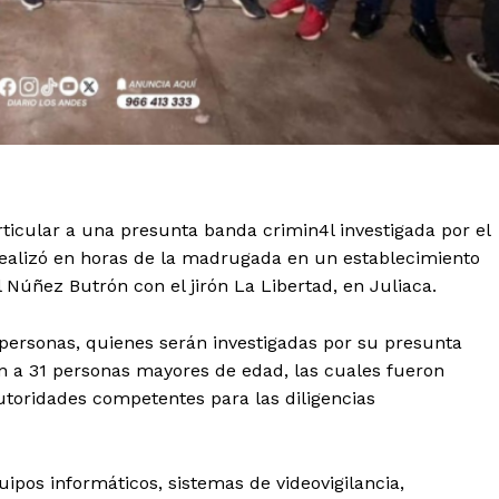
ticular a una presunta banda crimin4l investigada por el
 realizó en horas de la madrugada en un establecimiento
 Núñez Butrón con el jirón La Libertad, en Juliaca.
 personas, quienes serán investigadas por su presunta
on a 31 personas mayores de edad, las cuales fueron
autoridades competentes para las diligencias
ipos informáticos, sistemas de videovigilancia,