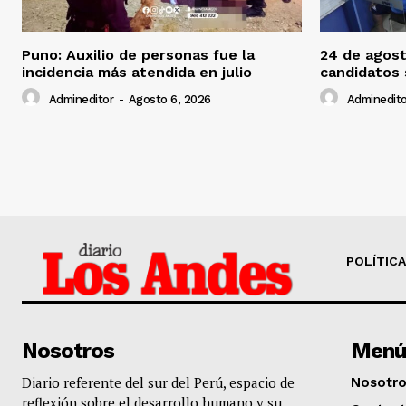
Puno: Auxilio de personas fue la
24 de agost
incidencia más atendida en julio
candidatos
Admineditor
-
Agosto 6, 2026
Adminedito
POLÍTICA
Nosotros
Menú
Diario referente del sur del Perú, espacio de
Nosotr
reflexión sobre el desarrollo humano y su