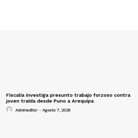
Fiscalía investiga presunto trabajo forzoso contra
joven traída desde Puno a Arequipa
Admineditor
-
Agosto 7, 2026