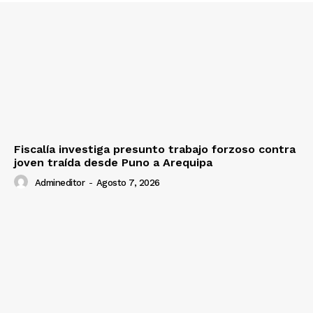
Contacto
Prensa
Fiscalía investiga presunto trabajo forzoso contra
joven traída desde Puno a Arequipa
Admineditor
-
Agosto 7, 2026