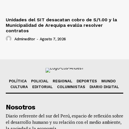
Unidades del SIT desacatan cobro de S/1.00 y la
Municipalidad de Arequipa evalúa resolver
contratos
Admineditor
-
Agosto 7, 2026
POLÍTICA
POLICIAL
REGIONAL
DEPORTES
MUNDO
CULTURA
EDITORIAL
COLUMNISTAS
DIARIO DIGITAL
Nosotros
Diario referente del sur del Perú, espacio de reflexión sobre
el desarrollo humano y su relación con el medio ambiente,
la sociedad y la economía