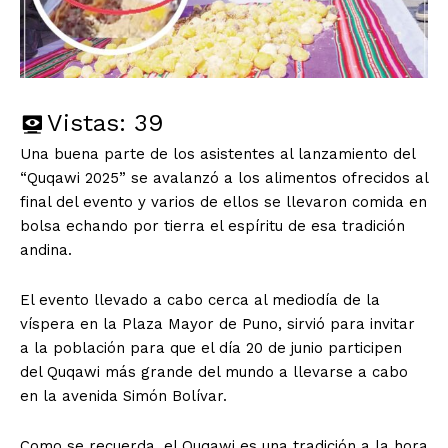
Vistas:
39
Una buena parte de los asistentes al lanzamiento del
“Quqawi 2025” se avalanzó a los alimentos ofrecidos al
final del evento y varios de ellos se llevaron comida en
bolsa echando por tierra el espíritu de esa tradición
andina.
El evento llevado a cabo cerca al mediodía de la
víspera en la Plaza Mayor de Puno, sirvió para invitar
a la población para que el día 20 de junio participen
del Quqawi más grande del mundo a llevarse a cabo
en la avenida Simón Bolívar.
Como se recuerda, el Quqawi es una tradición a la hora