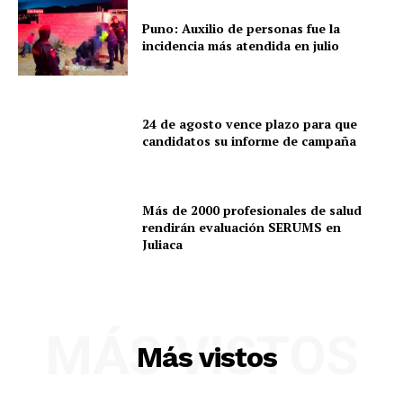
Puno: Auxilio de personas fue la
incidencia más atendida en julio
24 de agosto vence plazo para que
candidatos su informe de campaña
Más de 2000 profesionales de salud
rendirán evaluación SERUMS en
Juliaca
MÁS VISTOS
Más vistos