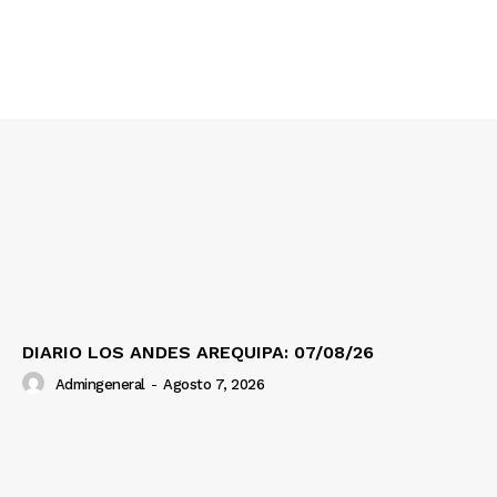
SUSCRIBETE
Diario los Andes
Nosotros
Contacto
Prensa
DIARIO LOS ANDES AREQUIPA: 07/08/26
Admingeneral
-
Agosto 7, 2026