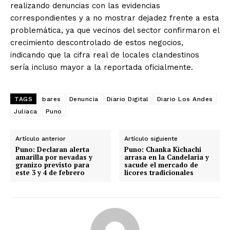
realizando denuncias con las evidencias
correspondientes y a no mostrar dejadez frente a esta
problemática, ya que vecinos del sector confirmaron el
crecimiento descontrolado de estos negocios,
indicando que la cifra real de locales clandestinos
sería incluso mayor a la reportada oficialmente.
TAGS
bares
Denuncia
Diario Digital
Diario Los Andes
Juliaca
Puno
Artículo anterior
Artículo siguiente
Puno: Declaran alerta
Puno: Chanka Kichachi
amarilla por nevadas y
arrasa en la Candelaria y
granizo previsto para
sacude el mercado de
este 3 y 4 de febrero
licores tradicionales