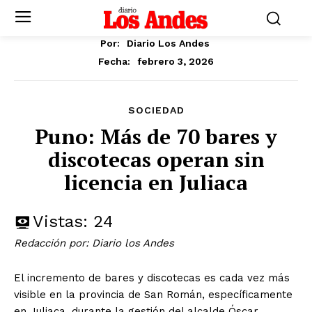
Por:
Diario Los Andes
febrero 3, 2026
Fecha:
SOCIEDAD
Puno: Más de 70 bares y
discotecas operan sin
licencia en Juliaca
Vistas:
24
Redacción por: Diario los Andes
El incremento de bares y discotecas es cada vez más
visible en la provincia de San Román, específicamente
en Juliaca, durante la gestión del alcalde Óscar