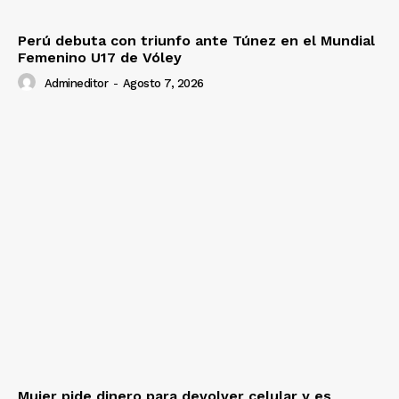
Perú debuta con triunfo ante Túnez en el Mundial
Femenino U17 de Vóley
Admineditor
-
Agosto 7, 2026
Mujer pide dinero para devolver celular y es