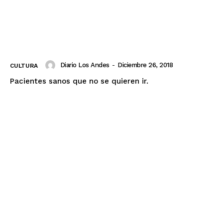
SUSCRIBETE
Diario Los Andes
-
Diciembre 26, 2018
CULTURA
Pacientes sanos que no se quieren ir.
Diario los Andes
Nosotros
Contacto
Prensa